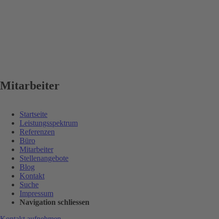
Mitarbeiter
Startseite
Leistungsspektrum
Referenzen
Büro
Mitarbeiter
Stellenangebote
Blog
Kontakt
Suche
Impressum
Navigation schliessen
Kontakt aufnehmen