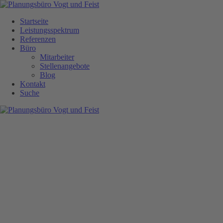
Navigation
überspringen
Startseite
Leistungsspektrum
Referenzen
Büro
Mitarbeiter
Stellenangebote
Blog
Kontakt
Suche