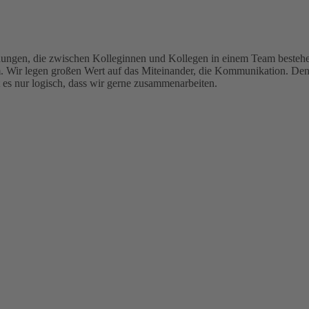
ehungen, die zwischen Kolleginnen und Kollegen in einem Team bestehen
rm. Wir legen großen Wert auf das Miteinander, die Kommunikation. De
es nur logisch, dass wir gerne zusammenarbeiten.