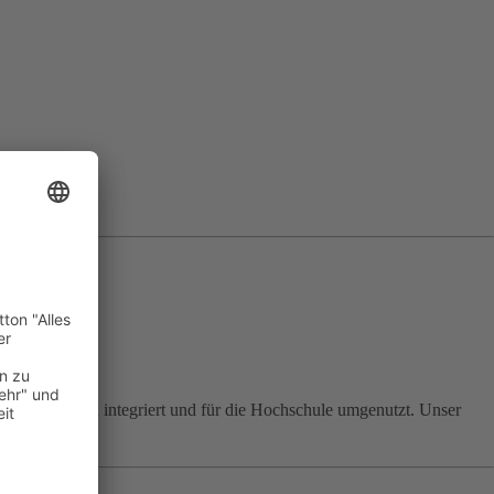
n dem Neubau integriert und für die Hochschule umgenutzt. Unser