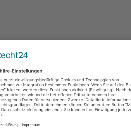
erbei wurde der Altbau eines Produktions- und Verwaltungsgebäudes i